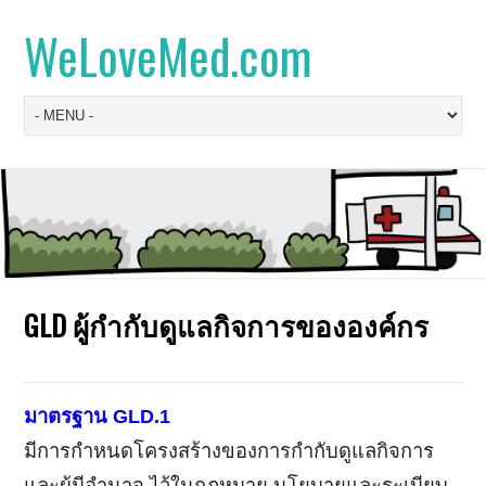
WeLoveMed.com
GLD ผู้กำกับดูแลกิจการขององค์กร
มาตรฐาน GLD.1
มีการกำหนดโครงสร้างของการกำกับดูแลกิจการ
และผู้มีอำนาจ ไว้ในกฎหมาย นโยบายและระเบียบ