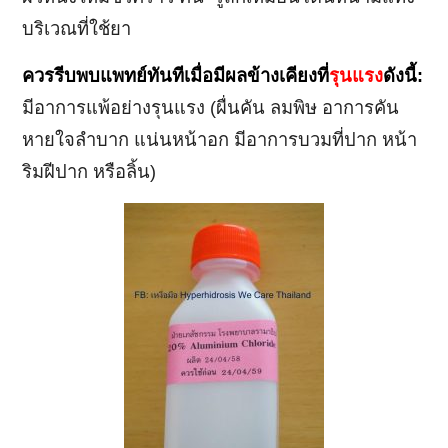
บริเวณที่ใช้ยา
ควรรีบพบแพทย์ทันทีเมื่อมีผลข้างเคียงที่
รุนแรง
ดังนี้:
มีอาการแพ้อย่างรุนแรง (ผื่นคัน ลมพิษ อาการคัน
หายใจลำบาก แน่นหน้าอก มีอาการบวมที่ปาก หน้า
ริมฝีปาก หรือลิ้น)