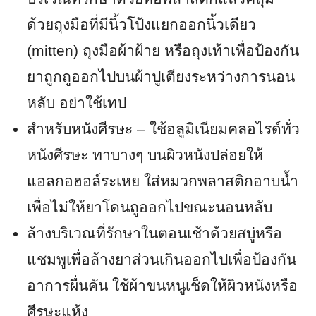
ด้วยถุงมือที่มีนิ้วโป้งแยกออกนิ้วเดียว
(mitten) ถุงมือผ้าฝ้าย หรือถุงเท้าเพื่อป้องกัน
ยาถูกถูออกไปบนผ้าปูเตียงระหว่างการนอน
หลับ อย่าใช้เทป
สำหรับหนังศีรษะ – ใช้อลูมิเนียมคลอไรด์ทั่ว
หนังศีรษะ ทาบางๆ บนผิวหนังปล่อยให้
แอลกอฮอล์ระเหย ใส่หมวกพลาสติกอาบน้ำ
เพื่อไม่ให้ยาโดนถูออกไปขณะนอนหลับ
ล้างบริเวณที่รักษาในตอนเช้าด้วยสบู่หรือ
แชมพูเพื่อล้างยาส่วนเกินออกไปเพื่อป้องกัน
อาการผื่นคัน ใช้ผ้าขนหนูเช็ดให้ผิวหนังหรือ
ศีรษะแห้ง