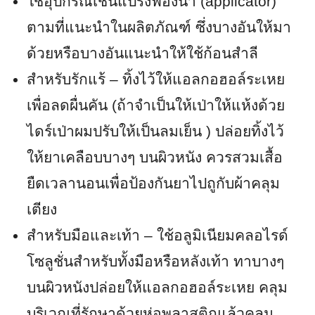
ใช้อุปกรณ์เช่นแปรงฟองน้ำ (applicator)
ตามที่แนะนำในผลิตภัณฑ์ ซึ่งบางอันให้มา
ด้วยหรือบางอันแนะนำให้ใช้ก้อนสำลี
สำหรับรักแร้ – ทิ้งไว้ให้แอลกอฮอล์ระเหย
เพื่อลดผื่นคัน (ถ้าจำเป็นให้เป่าให้แห้งด้วย
ไดร์เป่าผมปรับให้เป็นลมเย็น ) ปล่อยทิ้งไว้
ให้ยาเคลือบบางๆ บนผิวหนัง ควรสวมเสื้อ
ยืดเวลานอนเพื่อป้องกันยาไปถูกับผ้าคลุม
เตียง
สำหรับมือและเท้า – ใช้อลูมิเนียมคลอไรด์
โซลูชั่นสำหรับทั้งมือหรือหลังเท้า ทาบางๆ
บนผิวหนังปล่อยให้แอลกอฮอล์ระเหย คลุม
บริเวณที่รักษาด้วยห่อพลาสติกแล้วคลุม