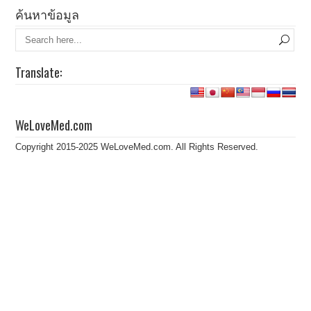
ค้นหาข้อมูล
Translate:
WeLoveMed.com
Copyright 2015-2025 WeLoveMed.com. All Rights Reserved.